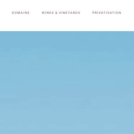
DOMAINE
WINES & VINEYARDS
PRIVATISATION