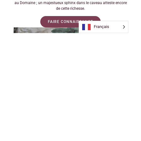
au Domaine ; un majestueux sphinx dans le caveau atteste encore
de cette richesse.
FAIRE CONNAISSANCE
Français
Peinture datant des années 1930, à l’époque où M Borelli était le
propriétaire du Mas de Rey. Passionné par l’Egypte, il a fait peindre ce
sphinx au dessus de la porte du caveau pour inscrire, une fois de plus,
l’Egypte au coeur de ses activités.